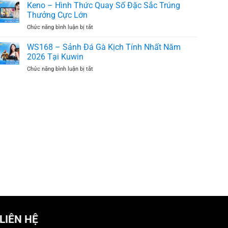
Số
Keno – Hình Thức Quay Số Đặc Sắc Trúng
Thưởng
Nhà
3
Nhận
Thưởng Cực Lớn
Cái
Miền
Tiền
Kuwin
Chức năng bình luận bị tắt
ở
–
Nhanh
Keno
Hình
Chóng
–
WS168 – Sảnh Đá Gà Kịch Tính Nhất Năm
Thức
2026
Hình
Quay
2026 Tại Kuwin
Thức
Số
Chức năng bình luận bị tắt
ở
Quay
Hiệu
WS168
Số
Quả
–
Đặc
Cho
Sảnh
Sắc
Thành
Đá
Trúng
Viên
ỗi bàn cược được thiết kế theo phong cách cao cấp,
Gà
Thưởng
Kịch
Cực
Tính
Lớn
Nhất
Năm
2026
Tại
thống camera đa chiều. Người tham gia quan sát đầy
Kuwin
 ván game đều được đảm bảo tính minh bạch và công
LIÊN HỆ
an sát hơn. Việc nâng cấp đồng bộ này không chỉ tăng