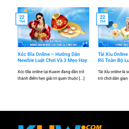
22
22
Th4
Th4
Yếu tố tạo nên đẳng cấp của Ca
Xóc Đĩa Online – Hướng Dẫn
Tài Xỉu Online
Newbie Luật Chơi Và 3 Mẹo Hay
Rõ Toàn Bộ Lu
Không ít người chơi khi trải nghiệm danh mục Casino 
kết hợp giữa hình ảnh đẹp và cơ chế thưởng hấp dẫn tạ
Xóc Đĩa online tại Kuwin đang dần trở
Tài Xỉu online là 
thành điểm hẹn giải trí quen thuộc [...]
trò chơi dân gian 
Góc quay toàn cảnh bàn cược
Casino Kuwin
đã khắc phục hoàn toàn tình trạng hạn c
đủ từ thao tác của Dealer, bàn cược hiển thị kết quả
bằng cho tất cả người chơi.
Song, nền tảng còn cải thiện mạnh về chất lượng hình 