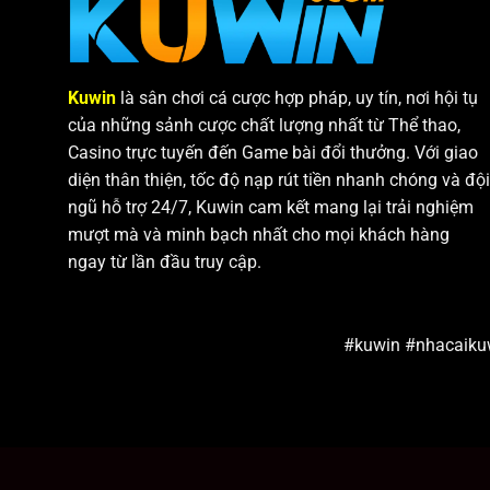
trải nghiệm mà còn tạo cảm giác tin cậy, khiến thành v
Kết nối cùng các nhà cung cấp Casino hàn
Kuwin
là sân chơi cá cược hợp pháp, uy tín, nơi hội tụ
Nhằm nâng cao chất lượng trải nghiệm Live Casino, nhà
của những sảnh cược chất lượng nhất từ Thể thao,
đồng hành nổi bật trong số 15 đơn vị bao gồm:
Casino trực tuyến đến Game bài đổi thưởng. Với giao
diện thân thiện, tốc độ nạp rút tiền nhanh chóng và đội
SA trực tuyến: Kết hợp hài hòa giữa phong cách truyền
ngũ hỗ trợ 24/7, Kuwin cam kết mang lại trải nghiệm
AE Sexy: Nổi bật với đội ngũ dealer cuốn hút, kỹ năng 
mượt mà và minh bạch nhất cho mọi khách hàng
Evolution: Cung cấp hơn 10 loại bàn cược khác nhau, m
ngay từ lần đầu truy cập.
DB: Tập trung vào tốc độ xử lý nhanh, hình ảnh sắc nét v
#kuwin #nhacaiku