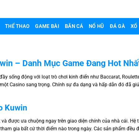
THỂ THAO
GAME BÀI
BẮN CÁ
NỔ HŨ
ĐÁ GÀ
XỔ
win – Danh Mục Game Đang Hot Nhấ
đầy sống động với loạt trò chơi kinh điển như Baccarat, Roulett
a một Casino sang trọng. Chính sự đa dạng và hấp dẫn đó đã gi
o Kuwin
và được ưa chuộng ngay trên giao diện chính của nhà cái. Hệ 
ể tham gia bất cứ thời điểm nào trong ngày. Các sản phẩm đề